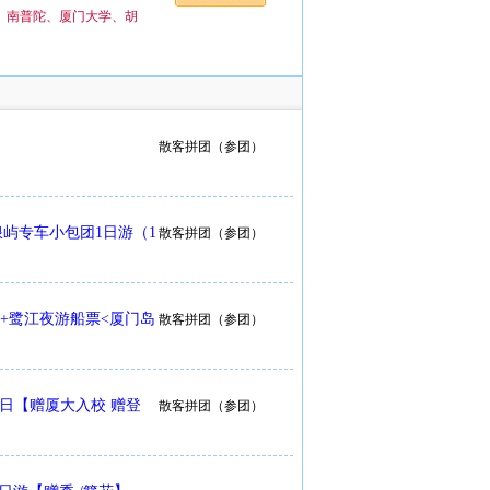
、南普陀、厦门大学、胡
散客拼团（参团）
屿专车小包团1日游（1
散客拼团（参团）
+鹭江夜游船票<厦门岛
散客拼团（参团）
5日【赠厦大入校 赠登
散客拼团（参团）