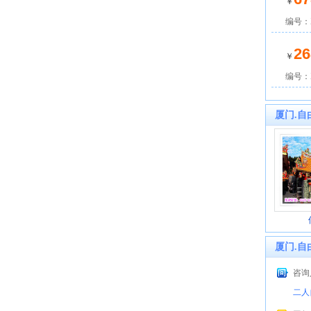
￥
编号：X
26
￥
编号：X
厦门.自
厦门.自
咨询人
二人