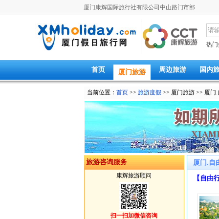
厦门康辉国际旅行社有限公司中山路门市部
热门
首页
周边旅游
国内
厦门旅游
当前位置：
首页
>>
旅游度假
>> 厦门旅游 >> 厦门
旅游咨询服务
厦门.自
康辉旅游顾问
【自由
扫一扫加微信咨询