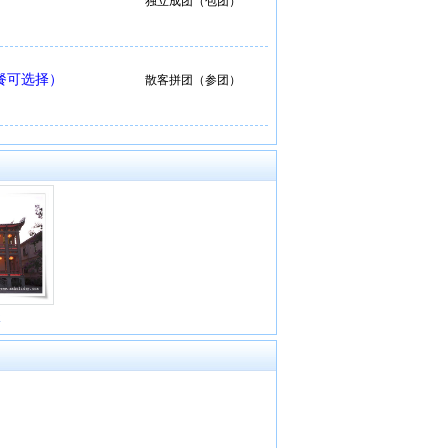
独立成团（包团）
餐可选择）
散客拼团（参团）
天