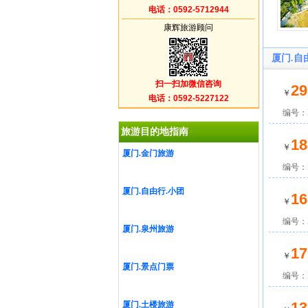
电话：0592-5712944
康辉旅游顾问
厦门.自
扫一扫加微信咨询
29
￥
电话：0592-5227122
编号：X
旅游目的地指南
18
￥
厦门.金门旅游
编号：X
厦门.自由行.小团
16
￥
编号：X
厦门.泉州旅游
17
￥
厦门.景点门票
编号：X
13
厦门.土楼旅游