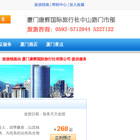
旅游指南
|
帮助中心
|
加入收藏
证服务
厦门酒店
厦门景点
旅游线路由 厦门康辉国际旅行社有限公司 提供服务
发团日期：散客天天发团
268
宜人，四季飘香，以其独
￥
起
栖，为优美的自然风光增