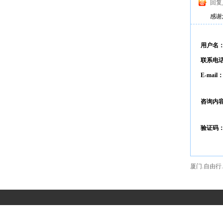
回复人
感谢
用户名
联系电
E-mail
咨询内
验证码
厦门.自由行