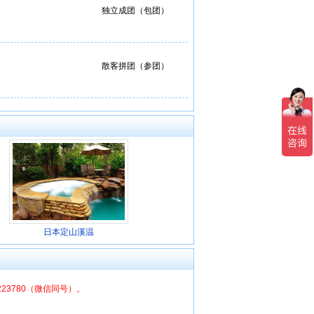
独立成团（包团）
散客拼团（参团）
日本定山溪温
6223780（微信同号）。