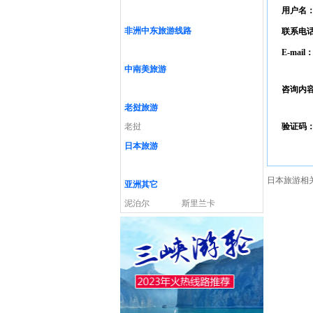
用户名
非洲中东旅游线路
联系电
E-mail
中南美旅游
咨询内
老挝旅游
老挝
验证码
日本旅游
日本旅游相
亚洲其它
泥泊尔
斯里兰卡