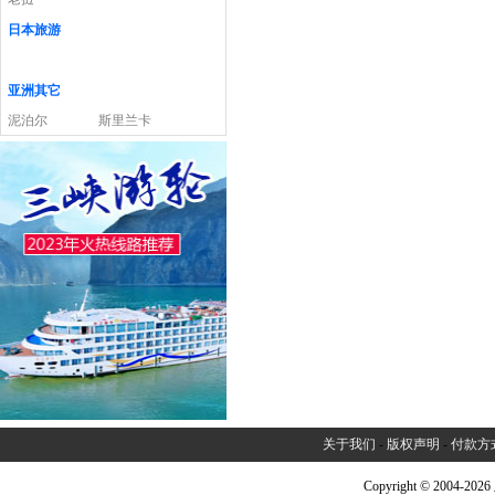
日本旅游
亚洲其它
泥泊尔
斯里兰卡
关于我们
-
版权声明
-
付款方
Copyright © 2004-2