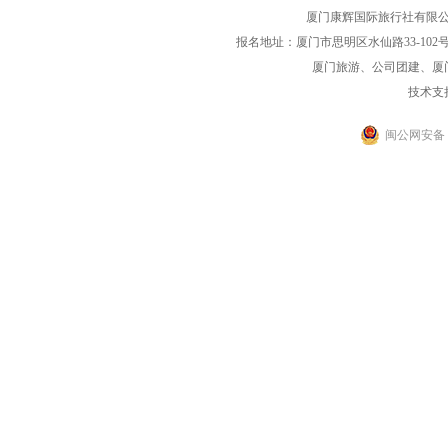
厦门康辉国际旅行社有限公司中
报名地址：厦门市思明区水仙路33-102号海光大厦一
厦门旅游、公司团建、厦
技术支
闽公网安备 35