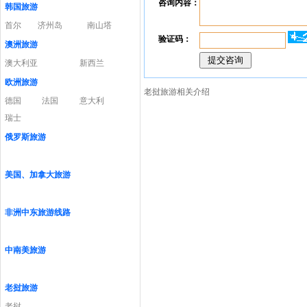
咨询内容：
韩国旅游
首尔
济州岛
南山塔
验证码：
澳洲旅游
澳大利亚
新西兰
欧洲旅游
老挝旅游相关介绍
德国
法国
意大利
瑞士
俄罗斯旅游
美国、加拿大旅游
非洲中东旅游线路
中南美旅游
老挝旅游
老挝