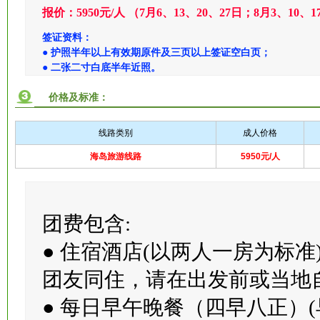
----------以上行程及航班如有变更恕不另行通知，海外接待社在
报价：5950元/人 （7月6、13、20、27日；8月3、10、1
签证资料：
● 护照半年以上有效期原件及三页以上签证空白页；
● 二张二寸白底半年近照。
价格及标准：
线路类别
成人价格
海岛旅游线路
5950元/人
团费包含:
● 住宿酒店(以两人一房为标
团友同住，请在出发前或当地