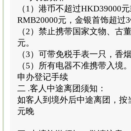
一 .入境须知：
（1）港币不超过HKD39000
RMB20000元，金银首饰超过
（2）禁止携带国家文物、古董
元。
（3）可带免税手表一只，香
（5）所有电器不准携带入境。
申办登记手续
二 .客人中途离团须知：
如客人到境外后中途离团，按当
元晚