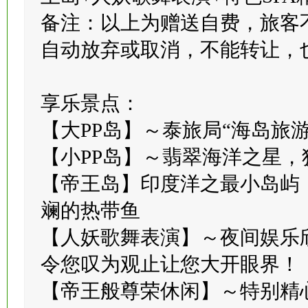
王岛+人妖歌舞表演+特色SPA
备注：以上为赠送自费，旅客
自动放弃或取消，不能转让，
享乐景点：
【大PP岛】～泰旅局“海岛旅
【小PP岛】～翡翠海洋之星，
【帝王岛】印度洋之最小岛屿
斓的热带鱼
【人妖歌舞表演】～夜间娱乐
令您叹为观止让您大开眼界！