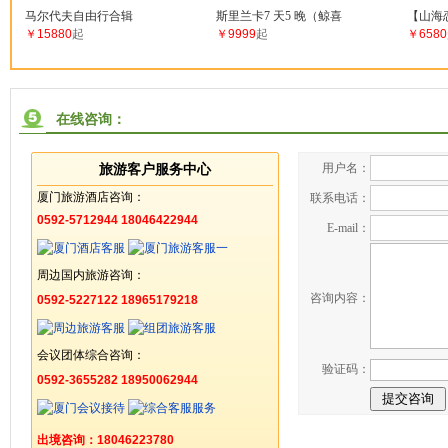
马尔代夫自由行合辑
斯里兰卡7 天5 晚（鲸喜
【山海
￥15880
起
￥9999
起
￥6580
在线咨询：
用户名：
旅游客户服务中心
厦门旅游酒店咨询：
联系电话：
0592-5712944 18046422944
E-mail：
周边国内旅游咨询：
咨询内容：
0592-5227122 18965179218
会议团体综合咨询：
验证码：
0592-3655282 18950062944