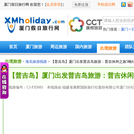
厦门假日旅行网 欢迎您！ [
会员登录
] |
手机假日网
热门搜索：
厦门一
首页
厦门旅游
周边旅游
国内旅游
团队
出境旅游
出境旅游
>
海岛旅游线路
> 【普吉岛】厦门出发普吉岛旅游：普吉休闲之旅5晚6
【普吉岛】厦门出发普吉岛旅游：普吉休闲
线路编号：CJ-PJD001 本线路由 福建省康辉国际旅行社股份有限公司厦门分社