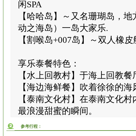
【帝王般尊荣休闲】～特别精
闲SPA
【哈哈岛】～又名珊瑚岛，地
动之海岛）一岛大家乐.
【割喉岛+007岛】～双人橡
享乐泰餐特色：
【水上回教村】于海上回教餐
【海边海鲜餐】吹着徐徐的海
【泰南文化村】在泰南文化村
最浪漫甜蜜的瞬间。