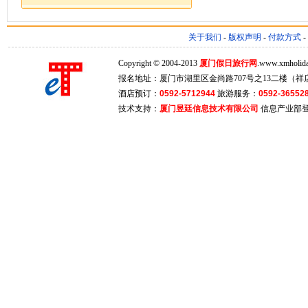
出境咨询：18046223780
关于我们
-
版权声明
-
付款方式
-
Copyright © 2004-2013
厦门假日旅行网
.www.xmholiday
报名地址：厦门市湖里区金尚路707号之13二楼（祥店
酒店预订：
0592-5712944
旅游服务：
0592-36552
技术支持：
厦门昱廷信息技术有限公司
信息产业部