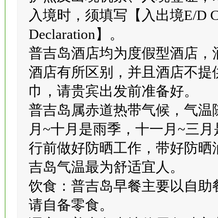
护照及出境机票、入境签证，
入境时，须填写【入出境E/D Ca
Declaration】。
普吉岛酒店均为度假型酒店，
酒店有所区别，并且酒店不提
巾，请贵宾出发前准备好。
普吉岛属赤道热带气候，气温
月~十月是雨季，十一月~三月
行前做好防晒工作，带好防晒
吉岛气温最为舒适宜人。
饮食：普吉岛早餐主要以自助