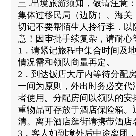
三 .出境旅游须知，敬请注意
集体过移民局（边防）、海关
切记不要帮陌生人拎行李，以
意！因审批手续复杂，请耐心
1．请紧记旅程中集合时间及
情况需和领队商量再定。
2．到达饭店大厅内等待分配
一间为原则，外出时务必交代
者使用。分配房间以领队的安
重物品可存放于酒店保险箱。
清。离开酒店逛街请携带酒店