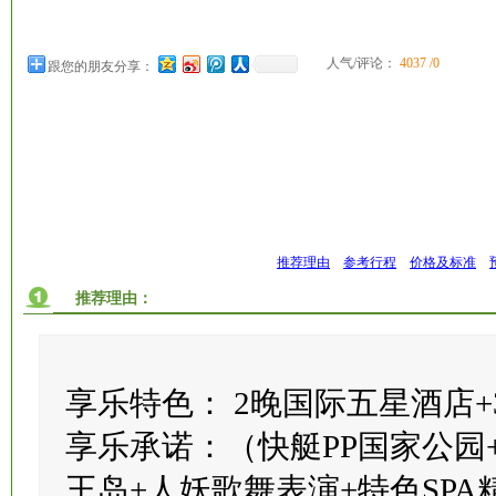
人气/评论：
4037 /0
跟您的朋友分享：
推荐理由
参考行程
价格及标准
推荐理由：
享乐特色： 2晚国际五星酒店
享乐承诺：（快艇PP国家公园+